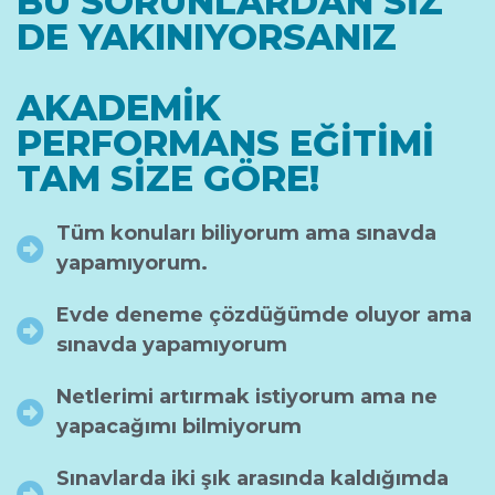
BU SORUNLARDAN SİZ
DE YAKINIYORSANIZ
AKADEMİK
PERFORMANS EĞİTİMİ
TAM SİZE GÖRE!
Tüm konuları biliyorum ama sınavda
yapamıyorum.
Evde deneme çözdüğümde oluyor ama
sınavda yapamıyorum
Netlerimi artırmak istiyorum ama ne
yapacağımı bilmiyorum
Sınavlarda iki şık arasında kaldığımda