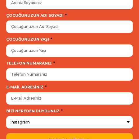
ÇOCUĞUNUZUN ADI SOYADI
ÇOCUĞUNUZUN YAŞI
TELEFON NUMARANIZ
E-MAIL ADRESINIZ
BIZI NEREDEN DUYDUNUZ