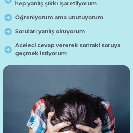
hep yanlış şıkkı işaretliyorum
Öğreniyorum ama unutuyorum
Soruları yanlış okuyorum
Aceleci cevap vererek sonraki soruya
geçmek istiyorum