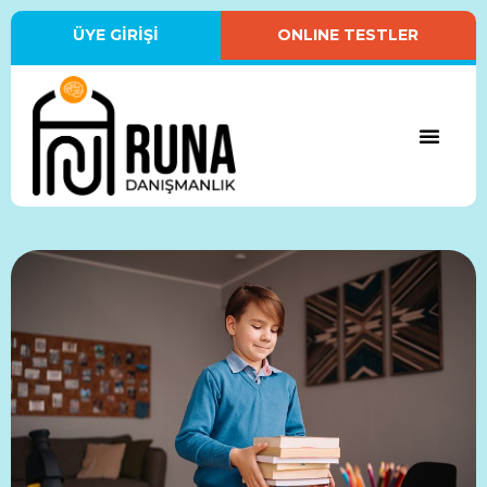
ÜYE GİRİŞİ
ONLINE TESTLER